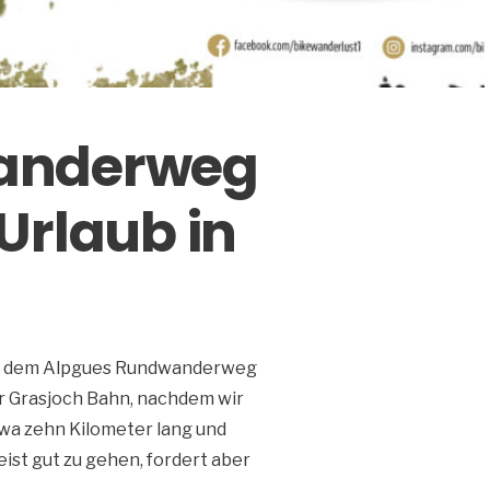
anderweg
Urlaub in
auf dem Alpgues Rundwanderweg
er Grasjoch Bahn, nachdem wir
etwa zehn Kilometer lang und
ist gut zu gehen, fordert aber