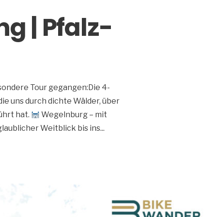
 | Pfalz-
esondere Tour gegangen:Die 4-
ie uns durch dichte Wälder, über
ührt hat.
Wegelnburg – mit
laublicher Weitblick bis ins
...