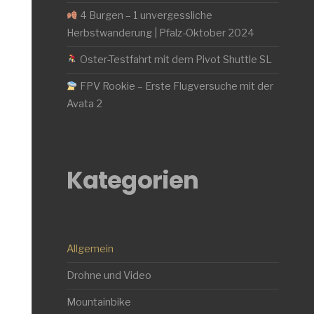
4 Burgen – 1 unvergessliche
Herbstwanderung | Pfalz-Oktober 2024
Oster-Testfahrt mit dem Pivot Shuttle SL
FPV Rookie – Erste Flugversuche mit der
Avata 2
Kategorien
Allgemein
Drohne und Video
Mountainbike