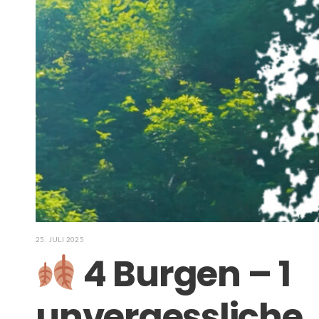
25. JULI 2025
4 Burgen – 1
unvergessliche