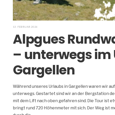
13. FEBRUAR 2026
Alpgues Rundw
– unterwegs im 
Gargellen
Während unseres Urlaubs in Gargellen waren wir 
unterwegs. Gestartet sind wir an der Bergstation d
mit dem Lift nach oben gefahren sind. Die Tour ist 
bringt rund 720 Höhenmeter mit sich. Der Weg ist me