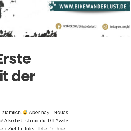
Erste
t der
 ziemlich.
Aber hey – Neues
 Also hab ich mir die DJI Avata
. Ziel: Im Juli soll die Drohne