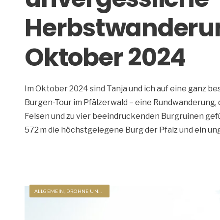
Herbstwanderung
Oktober 2024
Im Oktober 2024 sind Tanja und ich auf eine ganz b
Burgen-Tour im Pfälzerwald – eine Rundwanderung, d
Felsen und zu vier beeindruckenden Burgruinen gef
572 m die höchstgelegene Burg der Pfalz und ein ung
ALLGEMEIN
,
DROHNE UND VIDEO