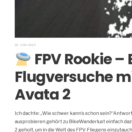
20. JUNI 2025
FPV Rookie – 
Flugversuche mi
Avata 2
Ich dachte: „Wie schwer kann’s schon sein?“Antwort:
ausprobieren gehört zu BikeWanderlust einfach dazu!
2 geholt, um in die Welt des FPV-Fliegens einzutauchen