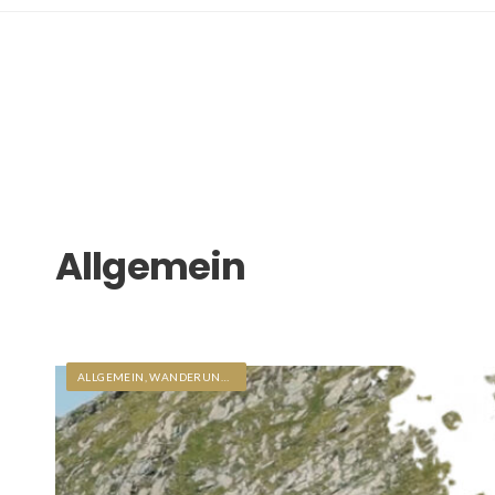
Allgemein
ALLGEMEIN
,
WANDERUNGEN