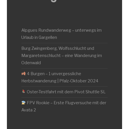
Alpgues Rundwanderweg – unterwegs im
Urlaub in Gargellen
Burg Zwingenberg, Wolfsschlucht und
Margaretenschlucht – eine Wanderung im
Odenwald
4 Burgen – 1 unvergessliche
Herbstwanderung | Pfalz-Oktober 2024
Oster-Testfahrt mit dem Pivot Shuttle SL
FPV Rookie – Erste Flugversuche mit der
Avata 2