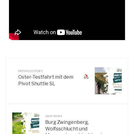
PREVIOUS STORY
Oster-Testfahrt mit dem
Pivot Shuttle SL
NEXT STORY
Burg Zwingenberg,
Wolfsschlucht und