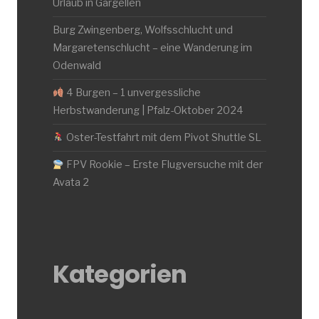
Urlaub in Gargellen
Burg Zwingenberg, Wolfsschlucht und
Margaretenschlucht – eine Wanderung im
Odenwald
4 Burgen – 1 unvergessliche
Herbstwanderung | Pfalz-Oktober 2024
Oster-Testfahrt mit dem Pivot Shuttle SL
FPV Rookie – Erste Flugversuche mit der
Avata 2
Kategorien