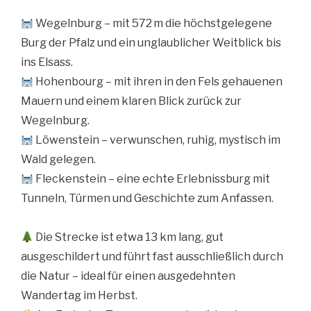
Wegelnburg – mit 572 m die höchstgelegene
Burg der Pfalz und ein unglaublicher Weitblick bis
ins Elsass.
Hohenbourg – mit ihren in den Fels gehauenen
Mauern und einem klaren Blick zurück zur
Wegelnburg.
Löwenstein – verwunschen, ruhig, mystisch im
Wald gelegen.
Fleckenstein – eine echte Erlebnissburg mit
Tunneln, Türmen und Geschichte zum Anfassen.
Die Strecke ist etwa 13 km lang, gut
ausgeschildert und führt fast ausschließlich durch
die Natur – ideal für einen ausgedehnten
Wandertag im Herbst.