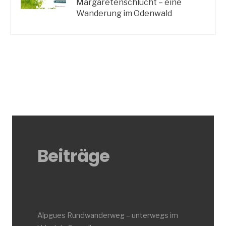
Margaretenschlucht – eine
Wanderung im Odenwald
Beiträge
Alpgues Rundwanderweg – unterwegs im