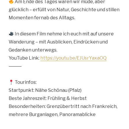
Am Ende des Tages waren wir müde, aber
glücklich – erfüllt von Natur, Geschichte und stillen
Momenten fernab des Alltags.
In diesem Film nehme ich euch mit auf unsere
Wanderung – mit Ausblicken, Eindrücken und
Gedanken unterwegs.
YouTube Link:
https://youtu.be/EJUsrYaxaOQ
⸻
Tourinfos:
Startpunkt: Nähe Schönau (Pfalz)
Beste Jahreszeit: Frühling & Herbst
Besonderheiten: Grenzübertritt nach Frankreich,
mehrere Burganlagen, Panoramablicke