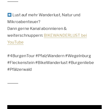
⸻
Lust auf mehr Wanderlust, Natur und
Mikroabenteuer?
Dann gerne Kanal abonnieren &
weiterschnuppern:
BIKEWANDERLUST bei
YouTube
#4BurgenTour #PfalzWandern #Wegelnburg
#Fleckenstein #BikeWanderlust #Burgenliebe
#Pfälzerwald
⸻