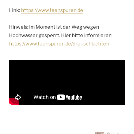
Link:
https://www.feenspuren.de
Hinweis: Im Moment ist der Weg wegen
Hochwasser gesperrt. Hier bitte informieren:
https://www.feenspuren.de/drei-schluchten