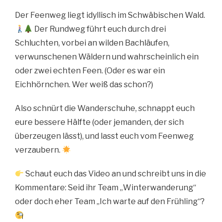
Der Feenweg liegt idyllisch im Schwäbischen Wald.
Der Rundweg führt euch durch drei
Schluchten, vorbei an wilden Bachläufen,
verwunschenen Wäldern und wahrscheinlich ein
oder zwei echten Feen. (Oder es war ein
Eichhörnchen. Wer weiß das schon?)
Also schnürt die Wanderschuhe, schnappt euch
eure bessere Hälfte (oder jemanden, der sich
überzeugen lässt), und lasst euch vom Feenweg
verzaubern.
Schaut euch das Video an und schreibt uns in die
Kommentare: Seid ihr Team „Winterwanderung“
oder doch eher Team „Ich warte auf den Frühling“?