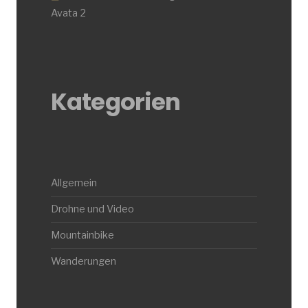
Avata 2
Kategorien
Allgemein
Drohne und Video
Mountainbike
Wanderungen