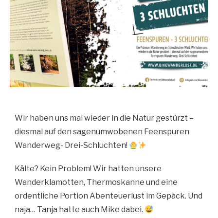
Wir haben uns mal wieder in die Natur gestürzt –
diesmal auf den sagenumwobenen Feenspuren
Wanderweg- Drei-Schluchten!
Kälte? Kein Problem! Wir hatten unsere
Wanderklamotten, Thermoskanne und eine
ordentliche Portion Abenteuerlust im Gepäck. Und
naja… Tanja hatte auch Mike dabei.