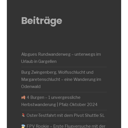
Beiträge
Alpgues Rundwanderweg – unterwegs im
Urlaub in Gargellen
Burg Zwingenberg, Wolfsschlucht und
Margaretenschlucht – eine Wanderung im
Odenwald
4 Burgen – 1 unvergessliche
Herbstwanderung | Pfalz-Oktober 2024
Oster-Testfahrt mit dem Pivot Shuttle SL
FPV Rookie – Erste Flugversuche mit der