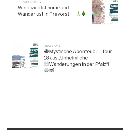
PREVIOUS STORY
Weihnachtsbäume und
Wanderlust in Prevorst
NEXT STORY
Mystische Abenteuer – Tour
18 aus „Unheimliche
Wanderungen in der Pfalz“!