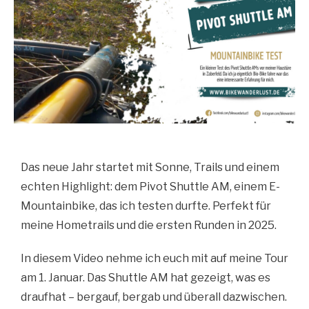
Das neue Jahr startet mit Sonne, Trails und einem
echten Highlight: dem Pivot Shuttle AM, einem E-
Mountainbike, das ich testen durfte. Perfekt für
meine Hometrails und die ersten Runden in 2025.
In diesem Video nehme ich euch mit auf meine Tour
am 1. Januar. Das Shuttle AM hat gezeigt, was es
draufhat – bergauf, bergab und überall dazwischen.