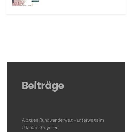
Beiträge
Alpgues Rundwanderweg – unterwegs im
Urlaub in Gargellen