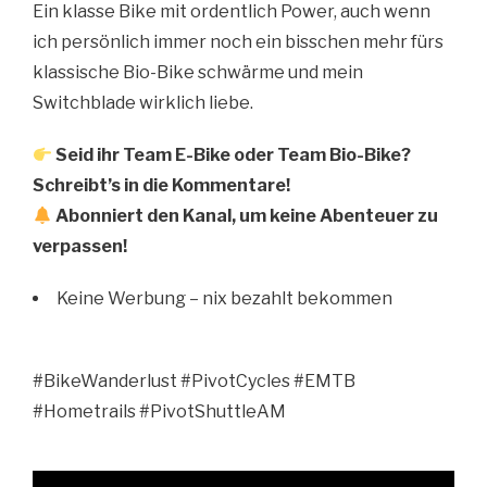
Ein klasse Bike mit ordentlich Power, auch wenn
ich persönlich immer noch ein bisschen mehr fürs
klassische Bio-Bike schwärme und mein
Switchblade wirklich liebe.
Seid ihr Team E-Bike oder Team Bio-Bike?
Schreibt’s in die Kommentare!
Abonniert den Kanal, um keine Abenteuer zu
verpassen!
Keine Werbung – nix bezahlt bekommen
#BikeWanderlust #PivotCycles #EMTB
#Hometrails #PivotShuttleAM