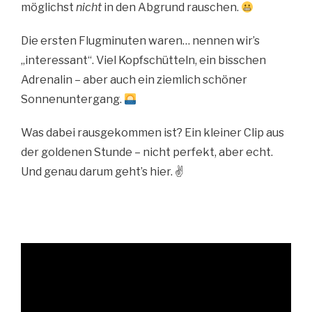
möglichst
nicht
in den Abgrund rauschen.
Die ersten Flugminuten waren… nennen wir’s
„interessant“. Viel Kopfschütteln, ein bisschen
Adrenalin – aber auch ein ziemlich schöner
Sonnenuntergang.
Was dabei rausgekommen ist? Ein kleiner Clip aus
der goldenen Stunde – nicht perfekt, aber echt.
Und genau darum geht’s hier. ✌️