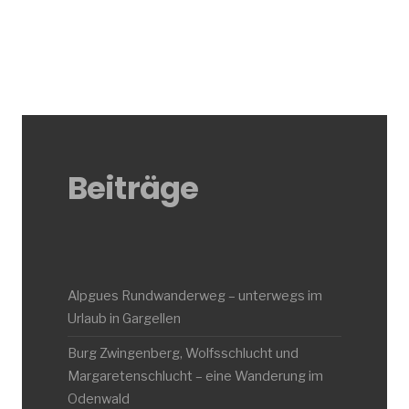
Beiträge
Alpgues Rundwanderweg – unterwegs im
Urlaub in Gargellen
Burg Zwingenberg, Wolfsschlucht und
Margaretenschlucht – eine Wanderung im
Odenwald