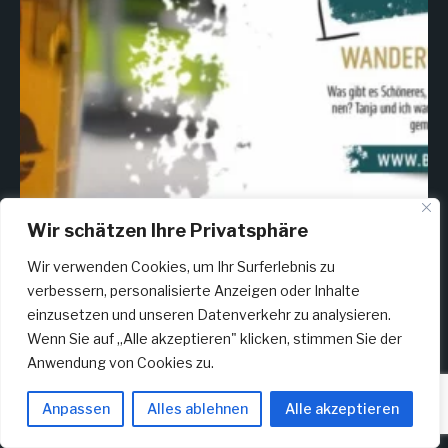
Wir schätzen Ihre Privatsphäre
Wir verwenden Cookies, um Ihr Surferlebnis zu
Mehr laden
Auf Instagram folgen
verbessern, personalisierte Anzeigen oder Inhalte
einzusetzen und unseren Datenverkehr zu analysieren.
Wenn Sie auf „Alle akzeptieren" klicken, stimmen Sie der
Anwendung von Cookies zu.
KONTAKT
Anpassen
Alles ablehnen
Alle akzeptieren