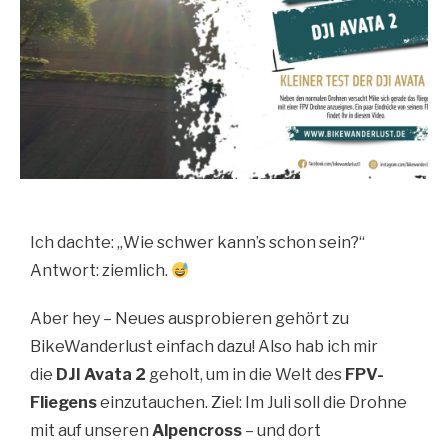
Ich dachte: „Wie schwer kann’s schon sein?“
Antwort: ziemlich.
Aber hey – Neues ausprobieren gehört zu
BikeWanderlust einfach dazu! Also hab ich mir
die
DJI Avata 2
geholt, um in die Welt des
FPV-
Fliegens
einzutauchen. Ziel: Im Juli soll die Drohne
mit auf unseren
Alpencross
– und dort