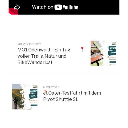
PREVIOUS STORY
MÖ1 Odenwald – Ein Tag
voller Trails, Natur und
BikeWanderlust
NEXT STORY
Oster-Testfahrt mit dem
Pivot Shuttle SL