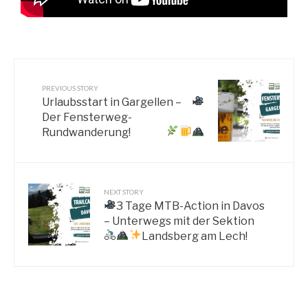
PREVIOUS STORY
Urlaubsstart in Gargellen –
Der Fensterweg-
Rundwanderung!
NEXT STORY
3 Tage MTB-Action in Davos
– Unterwegs mit der Sektion
Landsberg am Lech!