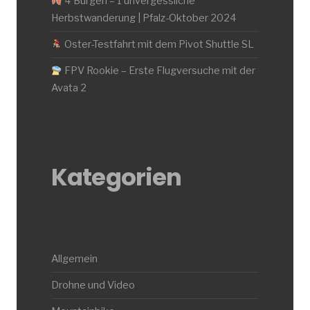
4 Burgen – 1 unvergessliche
Herbstwanderung | Pfalz-Oktober 2024
Oster-Testfahrt mit dem Pivot Shuttle SL
FPV Rookie – Erste Flugversuche mit der
Avata 2
Kategorien
Allgemein
Drohne und Video