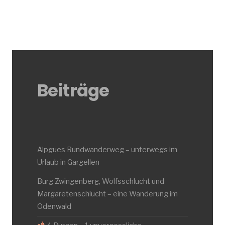
Beiträge
Alpgues Rundwanderweg – unterwegs im
Urlaub in Gargellen
Burg Zwingenberg, Wolfsschlucht und
Margaretenschlucht – eine Wanderung im
Odenwald