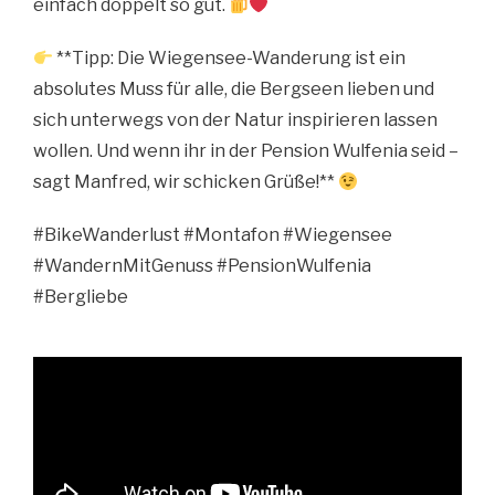
einfach doppelt so gut.
**Tipp: Die Wiegensee-Wanderung ist ein
absolutes Muss für alle, die Bergseen lieben und
sich unterwegs von der Natur inspirieren lassen
wollen. Und wenn ihr in der Pension Wulfenia seid –
sagt Manfred, wir schicken Grüße!**
#BikeWanderlust #Montafon #Wiegensee
#WandernMitGenuss #PensionWulfenia
#Bergliebe