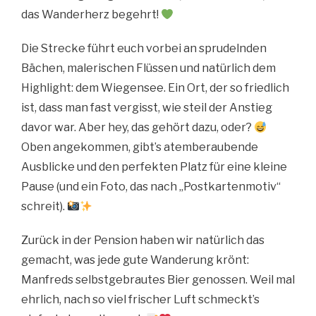
das Wanderherz begehrt!
Die Strecke führt euch vorbei an sprudelnden
Bächen, malerischen Flüssen und natürlich dem
Highlight: dem Wiegensee. Ein Ort, der so friedlich
ist, dass man fast vergisst, wie steil der Anstieg
davor war. Aber hey, das gehört dazu, oder?
Oben angekommen, gibt’s atemberaubende
Ausblicke und den perfekten Platz für eine kleine
Pause (und ein Foto, das nach „Postkartenmotiv“
schreit).
Zurück in der Pension haben wir natürlich das
gemacht, was jede gute Wanderung krönt:
Manfreds selbstgebrautes Bier genossen. Weil mal
ehrlich, nach so viel frischer Luft schmeckt’s